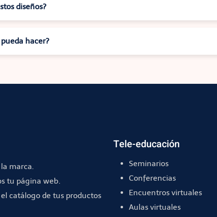
estos diseños?
o pueda hacer?
Tele-educación
Seminarios
la marca.
Conferencias
s tu página web.
Encuentros virtuales
el catálogo de tus productos
Aulas virtuales