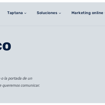
Taptana
Soluciones
Marketing online
co
 o la portada de un
ue queremos comunicar.