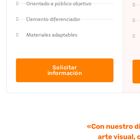
Orientado a público objetivo
Elemento diferenciador
Materiales adaptables
Solicitar
información
«Con nuestro di
arte visual