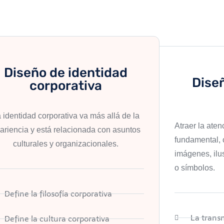
Diseño de identidad
Diseñ
corporativa
 identidad corporativa va más allá de la
Atraer la aten
ariencia y está relacionada con asuntos
fundamental, 
culturales y organizacionales.
imágenes, ilus
o símbolos.
Define la filosofía corporativa
La trans
Define la cultura corporativa