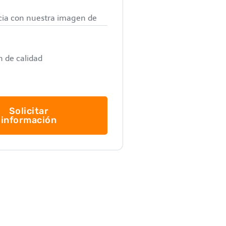
ia con nuestra imagen de
n de calidad
Solicitar
información