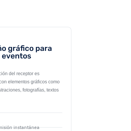
o gráfico para
eventos
ción del receptor es
con elementos gráficos como
traciones, fotografías, textos
misión instantánea