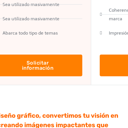
Sea utilizado masivamente
Coherenc
Sea utilizado masivamente
marca
Abarca todo tipo de temas
Impresió
Solicitar
información
seño gráfico, convertimos tu visión en
, creando imágenes impactantes que