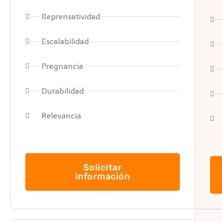
Reprensatividad
Escalabilidad
Pregnancia
Durabilidad
Relevancia
Solicitar
información