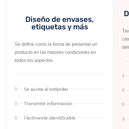
D
Diseño de envases,
etiquetas y más
Tie
cie
Se define como la forma de presentar un
det
producto en las mejores condiciones en
todos los aspectos.
Se ajusta al estándar
Transmite información
Fácilmente identificable